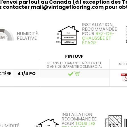
t l'envoi partout au Canada (à l'exception des 
ez contacter
mail@vintageflooring.com
pour obt
INSTALLATION
RECOMMANDÉE
HUMIDITÉ
POUR
REZ-DE-
RELATIVE
CHAUSSÉE ET
ÉTAGE
FINI UVF
35 ANS DE GARANTIE RÉSIDENTIEL
SPE
3 ANS DE GARANTIE COMMERCIAL
CTÈRE
4 1/4 PO
INSTALLATION
RECOMMANDÉE
POUR
TOUS LES
HUMIDITÉ