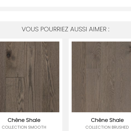
VOUS POURRIEZ AUSSI AIMER :
Chêne Shale
Chêne Shale
COLLECTION SMOOTH
COLLECTION BRUSHED