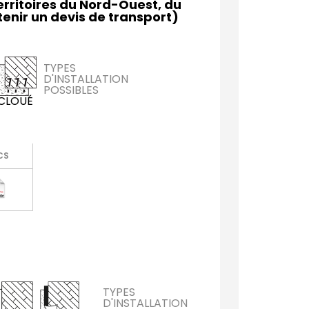
Territoires du Nord-Ouest, du
enir un devis de transport)
TYPES
D'INSTALLATION
POSSIBLES
CLOUÉ
CS
TYPES
D'INSTALLATION