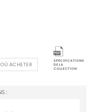
SPÉCIFICATIONS
OÙ ACHETER
DE LA
COLLECTION
S :