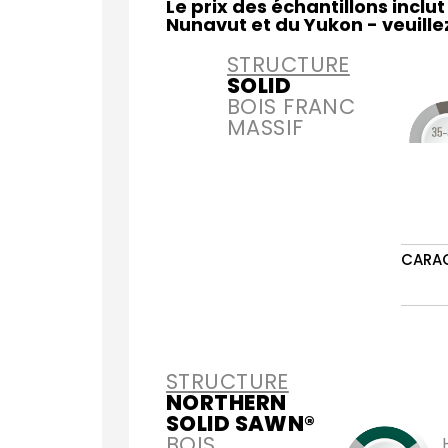
Le prix des échantillons inclu
Nunavut et du Yukon - veuill
STRUCTURE
SOLID
BOIS FRANC
MASSIF
CARA
STRUCTURE
NORTHERN
SOLID SAWN®
BOIS