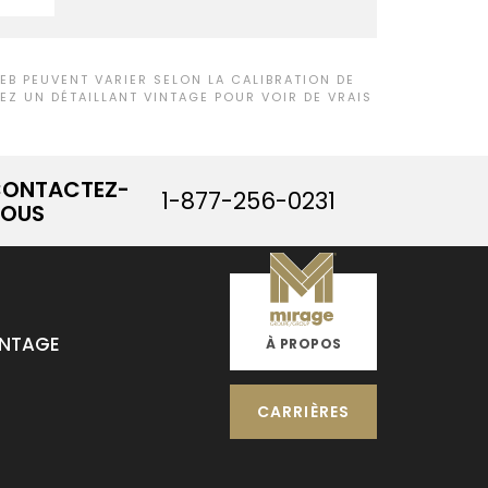
B PEUVENT VARIER SELON LA CALIBRATION DE
Z UN DÉTAILLANT VINTAGE POUR VOIR DE VRAIS
ONTACTEZ-
1-877-256-0231
OUS
INTAGE
À PROPOS
CARRIÈRES