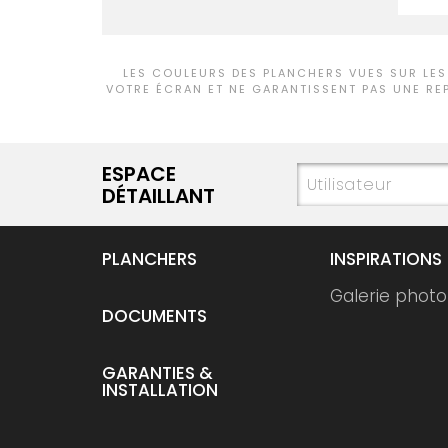
LES COULEURS DES PLANCHERS VUES SUR LES
VOTRE ÉCRAN ET NE GARANTISSENT PAS UNE RE
ESPACE
DÉTAILLANT
PLANCHERS
INSPIRATIONS
Galerie photo
DOCUMENTS
GARANTIES &
INSTALLATION