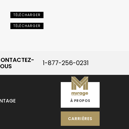
TÉLÉCHARGER
TÉLÉCHARGER
ONTACTEZ-
1-877-256-0231
OUS
INTAGE
À PROPOS
CARRIÈRES