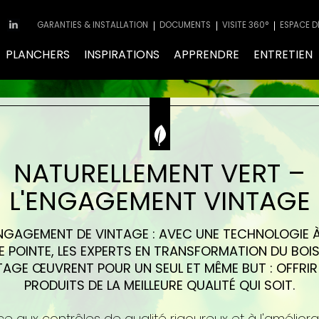
GARANTIES & INSTALLATION
DOCUMENTS
VISITE 360°
ESPACE D
PLANCHERS
INSPIRATIONS
APPRENDRE
ENTRETIEN
NATURELLEMENT VERT –
L'ENGAGEMENT VINTAGE
ENGAGEMENT DE VINTAGE : AVEC UNE TECHNOLOGIE À
NE POINTE, LES EXPERTS EN TRANSFORMATION DU BOIS
TAGE ŒUVRENT POUR UN SEUL ET MÊME BUT : OFFRIR
PRODUITS DE LA MEILLEURE QUALITÉ QUI SOIT.
e aux contrôles de qualité rigoureux et à l'améliora