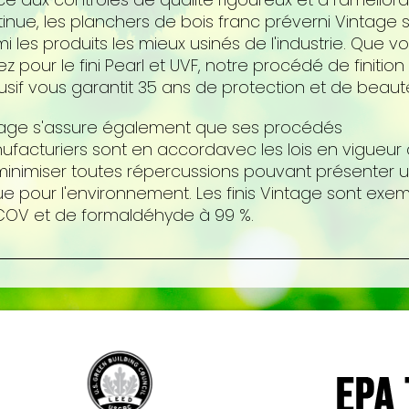
inue, les planchers de bois franc préverni Vintage 
i les produits les mieux usinés de l'industrie. Que v
ez pour le fini Pearl et UVF, notre procédé de finition
usif vous garantit 35 ans de protection et de beaut
tage s'assure également que ses procédés
facturiers sont en accordavec les lois en vigueur 
inimiser toutes répercussions pouvant présenter 
ue pour l'environnement. Les finis Vintage sont exe
COV et de formaldéhyde à 99 %.