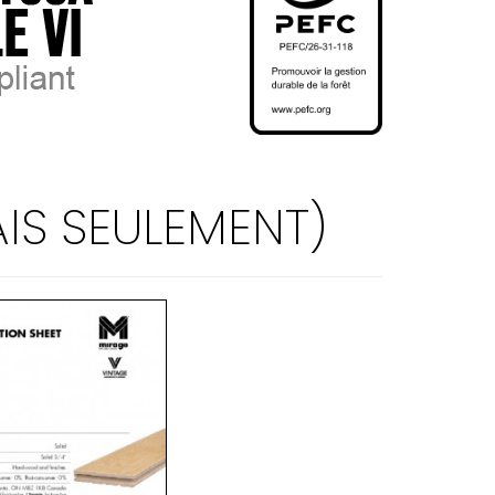
IS SEULEMENT)