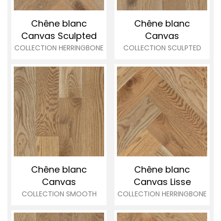
Chêne blanc
Chêne blanc
Canvas
Sculpted
Canvas
COLLECTION HERRINGBONE
COLLECTION SCULPTED
Chêne blanc
Chêne blanc
Canvas
Canvas
Lisse
COLLECTION SMOOTH
COLLECTION HERRINGBONE