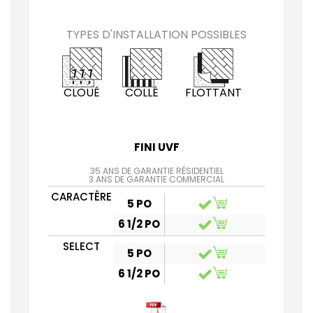
TYPES D'INSTALLATION POSSIBLES
CLOUÉ
COLLÉ
FLOTTANT
FINI UVF
35 ANS DE GARANTIE RÉSIDENTIEL
3 ANS DE GARANTIE COMMERCIAL
CARACTÈRE
5 PO
6 1/2 PO
SELECT
5 PO
6 1/2 PO