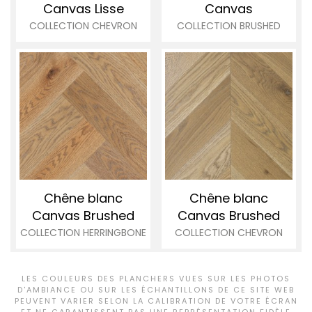
Canvas Lisse
Canvas
COLLECTION CHEVRON
COLLECTION BRUSHED
Chêne blanc
Chêne blanc
Canvas
Brushed
Canvas Brushed
COLLECTION HERRINGBONE
COLLECTION CHEVRON
LES COULEURS DES PLANCHERS VUES SUR LES PHOTOS
D'AMBIANCE OU SUR LES ÉCHANTILLONS DE CE SITE WEB
PEUVENT VARIER SELON LA CALIBRATION DE VOTRE ÉCRAN
ET NE GARANTISSENT PAS UNE REPRÉSENTATION FIDÈLE