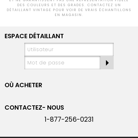
DES COULEURS ET DES GRADES. CONTACTEZ UN
DÉTAILLANT VINTAGE POUR VOIR DE VRAIS ÉCHANTILLONS
EN MAGASIN.
ESPACE DÉTAILLANT
OÙ ACHETER
CONTACTEZ- NOUS
1-877-256-0231