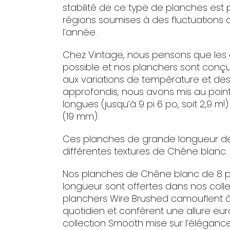
stabilité de ce type de planches est pl
régions soumises à des fluctuations 
l’année.
Chez Vintage, nous pensons que les cl
possible et nos planchers sont conçu
aux variations de température et des
approfondis, nous avons mis au point
longues (jusqu’à 9 pi 6 po, soit 2,9 
(19 mm).
Ces planches de grande longueur de
différentes textures de Chêne blanc. E
Nos planches de Chêne blanc de 8 p
longueur sont offertes dans nos coll
planchers Wire Brushed camouflent à 
quotidien et confèrent une allure eur
collection Smooth mise sur l’éléganc