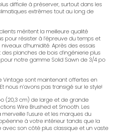
us difficile à préserver, surtout dans les
climatiques extrêmes tout au long de
ients méritent la meilleure qualité
s pour résister à l’épreuve du temps et
 niveaux d’humidité. Après des essais
 des planches de bois d’ingénierie plus
m!) pour notre gamme Solid Sawn de 3/4 po
 Vintage sont maintenant offertes en
t nous n’avons pas transigé sur le style!
o (20,3 cm) de large et de grande
ections Wire Brushed et Smooth. Les
merveille l’usure et les marques du
opéenne à votre intérieur tandis que la
e avec son côté plus classique et un vaste