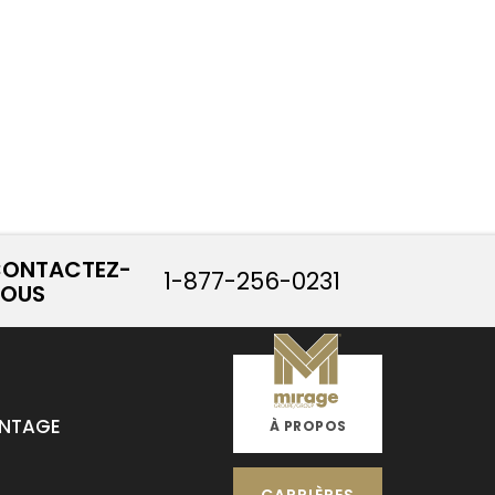
ONTACTEZ-
1-877-256-0231
OUS
INTAGE
À PROPOS