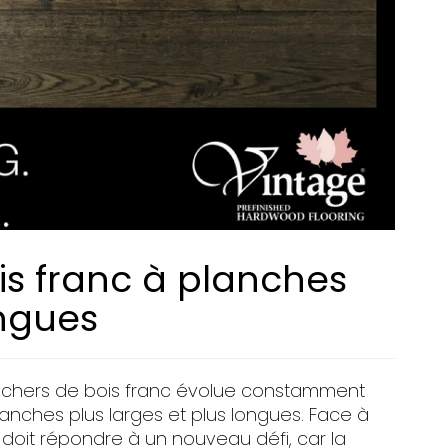
is franc à planches
ngues
nchers de bois franc évolue constamment
anches plus larges et plus longues. Face à
 doit répondre à un nouveau défi, car la