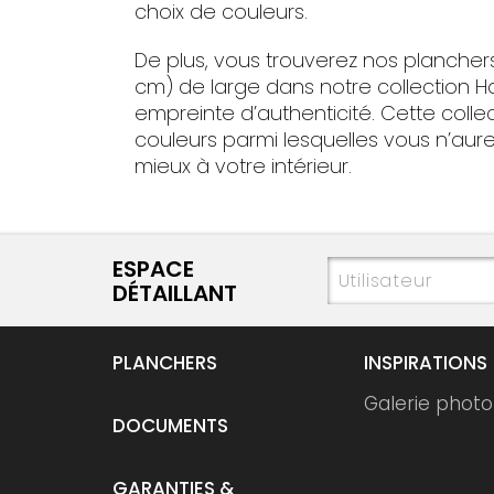
choix de couleurs.
De plus, vous trouverez nos plancher
cm) de large dans notre collection H
empreinte d’authenticité. Cette coll
couleurs parmi lesquelles vous n’aure
mieux à votre intérieur.
ESPACE
DÉTAILLANT
PLANCHERS
INSPIRATIONS
Galerie photo
DOCUMENTS
GARANTIES &