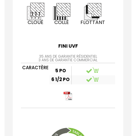
CLOUÉ
COLLÉ
FLOTTANT
FINI UVF
35 ANS DE GARANTIE RÉSIDENTIEL
3 ANS DE GARANTIE COMMERCIAL
CARACTÈRE
5 PO
6 1/2 PO