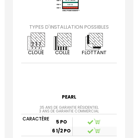
TYPES D'INSTALLATION POSSIBLES
CLOUÉ
COLLÉ
FLOTTANT
PEARL
35 ANS DE GARANTIE RÉSIDENTIEL
3 ANS DE GARANTIE COMMERCIAL
CARACTÈRE
5 PO
6 1/2 PO