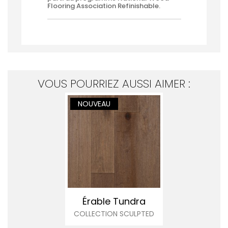
Flooring Association Refinishable.
VOUS POURRIEZ AUSSI AIMER :
NOUVEAU
Érable Tundra
COLLECTION SCULPTED