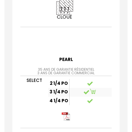
CLOUÉ
PEARL
35 ANS DE GARANTIE RÉSIDENTIEL
3 ANS DE GARANTIE COMMERCIAL
SELECT
2 1/4 PO
3 1/4 PO
4 1/4 PO