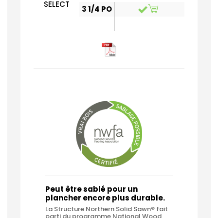
SELECT
3 1/4 PO
Peut être sablé pour un
plancher encore plus durable.
La Structure Northern Solid Sawn® fait
parti du programme National Wood