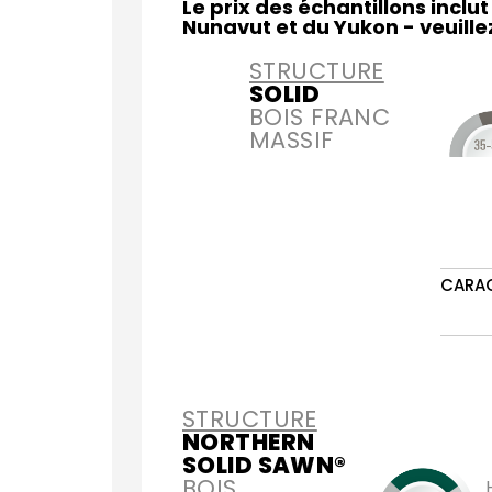
Le prix des échantillons inclu
Nunavut et du Yukon - veuill
STRUCTURE
SOLID
BOIS FRANC
MASSIF
CARA
STRUCTURE
NORTHERN
SOLID SAWN®
BOIS