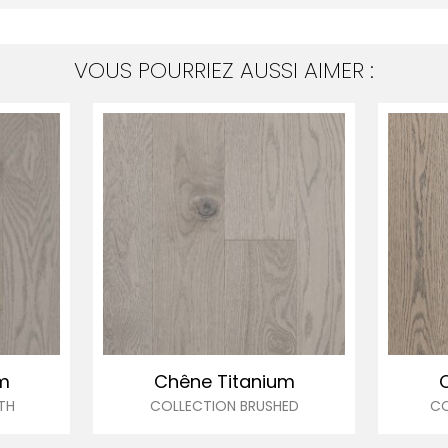
VOUS POURRIEZ AUSSI AIMER :
m
Chêne Titanium
TH
COLLECTION BRUSHED
CO