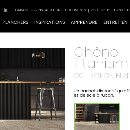
GARANTIES & INSTALLATION
DOCUMENTS
VISITE 360°
ESPACE D
PLANCHERS
INSPIRATIONS
APPRENDRE
ENTRETIEN
Chêne
Titanium
COLLECTION BLA
Un cachet distinctif qu'of
et de scie à ruban.