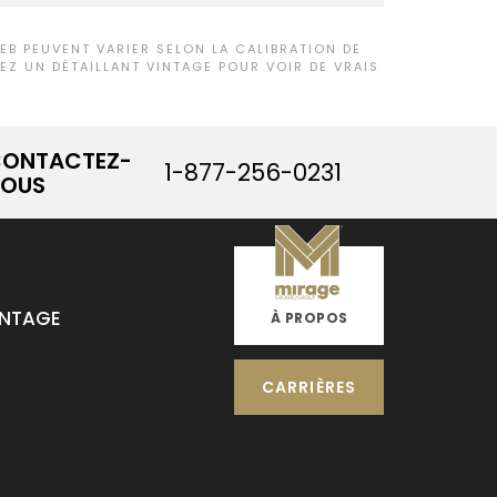
B PEUVENT VARIER SELON LA CALIBRATION DE
Z UN DÉTAILLANT VINTAGE POUR VOIR DE VRAIS
ONTACTEZ-
1-877-256-0231
OUS
INTAGE
À PROPOS
CARRIÈRES