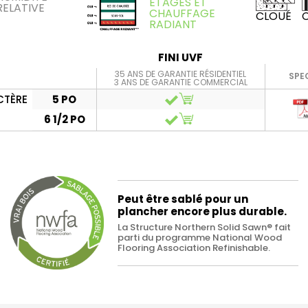
ÉTAGES ET
RELATIVE
CHAUFFAGE
CLOUÉ
RADIANT
FINI UVF
35 ANS DE GARANTIE RÉSIDENTIEL
SPE
3 ANS DE GARANTIE COMMERCIAL
CTÈRE
5 PO
6 1/2 PO
Peut être sablé pour un
plancher encore plus durable.
La Structure Northern Solid Sawn® fait
parti du programme National Wood
Flooring Association Refinishable.