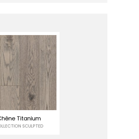
Chêne Titanium
LLECTION SCULPTED