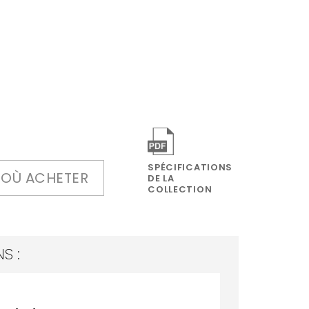
SPÉCIFICATIONS
OÙ ACHETER
DE LA
COLLECTION
S :