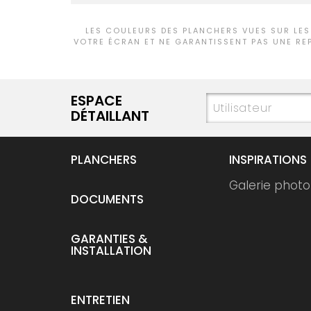
LES COULEURS DES PLANCHERS VUES SUR LES
VOTRE ÉCRAN ET NE GARANTISSENT PAS UNE RE
ESPACE
DÉTAILLANT
PLANCHERS
INSPIRATIONS
Galerie photo
DOCUMENTS
GARANTIES &
INSTALLATION
ENTRETIEN