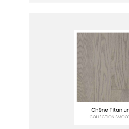
Chêne Titaniu
COLLECTION SMOO