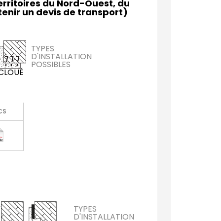
Territoires du Nord-Ouest, du
enir un devis de transport)
TYPES
D'INSTALLATION
POSSIBLES
CLOUÉ
CS
TYPES
D'INSTALLATION