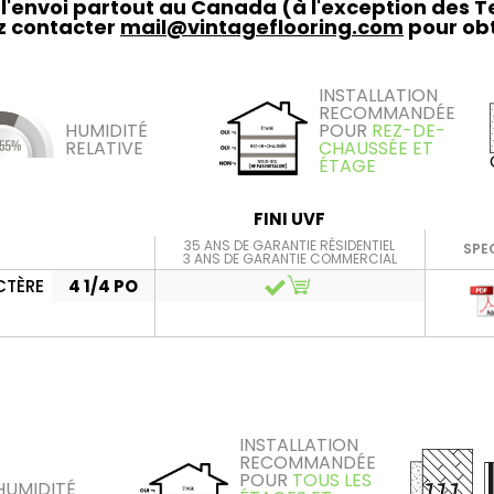
t l'envoi partout au Canada (à l'exception des 
ez contacter
mail@vintageflooring.com
pour obt
INSTALLATION
RECOMMANDÉE
HUMIDITÉ
POUR
REZ-DE-
RELATIVE
CHAUSSÉE ET
ÉTAGE
FINI UVF
35 ANS DE GARANTIE RÉSIDENTIEL
SPE
3 ANS DE GARANTIE COMMERCIAL
CTÈRE
4 1/4 PO
INSTALLATION
RECOMMANDÉE
POUR
TOUS LES
HUMIDITÉ