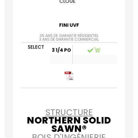
CLOUÉ
FINI UVF
35 ANS DE GARANTIE RÉSIDENTIEL
3 ANS DE GARANTIE COMMERCIAL
SELECT
3 1/4 PO
STRUCTURE
NORTHERN SOLID
SAWN®
BOIS D'INGÉNIERIE