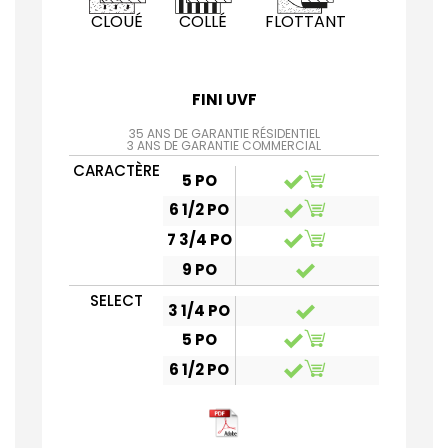
CLOUÉ
COLLÉ
FLOTTANT
FINI UVF
35 ANS DE GARANTIE RÉSIDENTIEL
3 ANS DE GARANTIE COMMERCIAL
CARACTÈRE
5 PO
6 1/2 PO
7 3/4 PO
9 PO
SELECT
3 1/4 PO
5 PO
6 1/2 PO