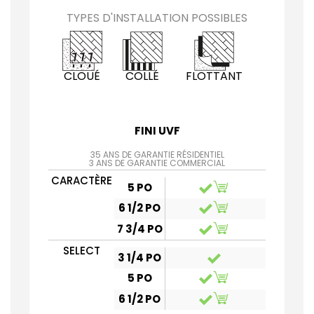
TYPES D'INSTALLATION POSSIBLES
CLOUÉ
COLLÉ
FLOTTANT
FINI UVF
35 ANS DE GARANTIE RÉSIDENTIEL
3 ANS DE GARANTIE COMMERCIAL
CARACTÈRE
5 PO
6 1/2 PO
7 3/4 PO
SELECT
3 1/4 PO
5 PO
6 1/2 PO