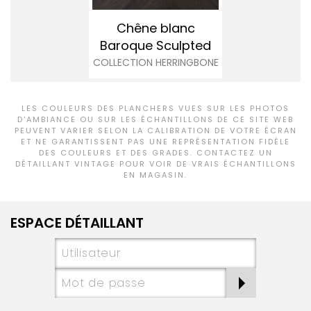
Chêne blanc
Baroque
Sculpted
COLLECTION HERRINGBONE
LES COULEURS DES PLANCHERS VUES SUR LES PHOTOS
D'AMBIANCE OU SUR LES ÉCHANTILLONS DE CE SITE WEB
PEUVENT VARIER SELON LA CALIBRATION DE VOTRE ÉCRAN
ET NE GARANTISSENT PAS UNE REPRÉSENTATION FIDÈLE
DES COULEURS ET DES GRADES. CONTACTEZ UN
DÉTAILLANT VINTAGE POUR VOIR DE VRAIS ÉCHANTILLONS
EN MAGASIN.
ESPACE DÉTAILLANT