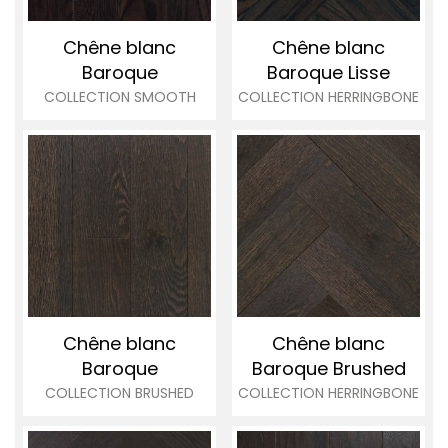
Chêne blanc
Chêne blanc
Baroque
Baroque
Lisse
COLLECTION SMOOTH
COLLECTION HERRINGBONE
Chêne blanc
Chêne blanc
Baroque
Baroque
Brushed
COLLECTION BRUSHED
COLLECTION HERRINGBONE