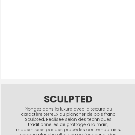
SCULPTED
Plongez dans la luxure avec la texture au
caractère terreux du plancher de bois franc
Sculpted. Réalisée selon des techniques
traditionnelles de grattage à la main,
modernisées par des procédés contemporains,
chaque planche offre une profondeur et des