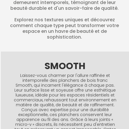
BLADE
demeurent intemporels, témoignant de leur
beauté durable et d'un savoir-faire de qualité.
EDGESAWN
Explorez nos textures uniques et découvrez
LUSTRES ↗
comment chaque type peut transformer votre
espace en un havre de beauté et de
MOULURES ↗
sophistication.
SMOOTH
Laissez-vous charmer par l'allure raffinée et
intemporelle des planchers de bois franc
Smooth, qui incarnent l'élégance à chaque pas.
Leur surface lisse et soyeuse offre une esthétique
luxueuse, idéale pour les espaces résidentiels et
commerciaux, rehaussant tout environnement en
matière de qualité, de beauté et de raffinement.
Conçus avec expertise pour une durabilité
exceptionnelle, ces planchers conservent leur
apparence au fil des ans. Grâce à leurs joints «
micro-v » discrets, ils nécessitent peu d'entretien