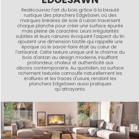
Redécouvrez l'art du bois grâce à la beauté
rustique des planchers EdgeSawn, où des
marques linéaires de scie à ruban traversent
chaque planche pour créer une surface épurée
mais pleine de caractère. Leurs irrégularités
subtiles et leurs rainures évoquant l'aspect du lin
ajoutent une dimension tactile qui rappelle une
époque où le savoir-faire était au cœur de
l'artisanat. Cette texture unique unit le charme du
bois d'antan au design moderne, insufflant
profondeur, chaleur et authenticité aux
décors contemporains. Au quotidien, sa surface
richement texturée camoufle naturellement les
éraflures et les traces d'usure, rendant les
planchers EdgeSawn aussi pratiques
qu'attrayants.