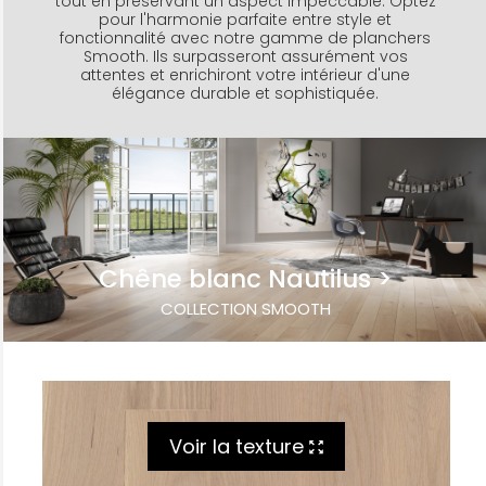
tout en préservant un aspect impeccable. Optez
pour l'harmonie parfaite entre style et
fonctionnalité avec notre gamme de planchers
Smooth. Ils surpasseront assurément vos
attentes et enrichiront votre intérieur d'une
élégance durable et sophistiquée.
Chêne blanc Nautilus
COLLECTION SMOOTH
Voir la texture