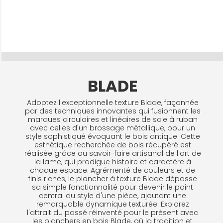
BLADE
Adoptez l'exceptionnelle texture Blade, façonnée
par des techniques innovantes qui fusionnent les
marques circulaires et linéaires de scie à ruban
avec celles d'un brossage métallique, pour un
style sophistiqué évoquant le bois antique. Cette
esthétique recherchée de bois récupéré est
réalisée grâce au savoir-faire artisanal de l'art de
la lame, qui prodigue histoire et caractère à
chaque espace. Agrémenté de couleurs et de
finis riches, le plancher à texture Blade dépasse
sa simple fonctionnalité pour devenir le point
central du style d'une pièce, ajoutant une
remarquable dynamique texturée. Explorez
l'attrait du passé réinventé pour le présent avec
les planchers en bois Blade, où la tradition et