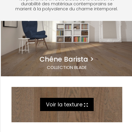
durabilité des matériaux contemporains se
marient à la polyvalence du charme intemporel.
Chêne Barista
COLLECTION BLADE
Voir la texture